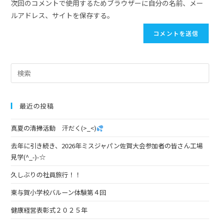
次回のコメントで使用するためブラウザーに自分の名前、メー
ルアドレス、サイトを保存する。
最近の投稿
真夏の清掃活動 汗だく(>_<)
去年に引き続き、2026年ミスジャパン佐賀大会参加者の皆さん工場
見学(^_-)-☆
久しぶりの社員旅行！！
東与賀小学校バルーン体験第４回
健康経営表彰式２０２５年