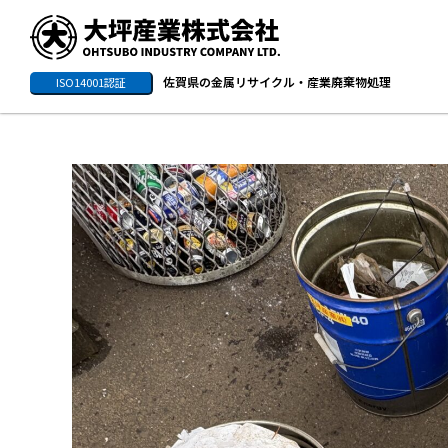
佐賀県の金属リサイクル・産業廃棄物処理
ISO14001認証