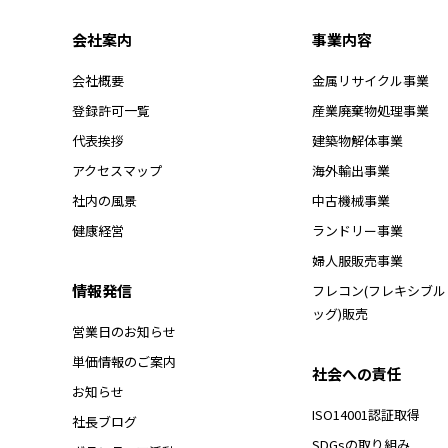
会社案内
事業内容
会社概要
金属リサイクル事業
登録許可一覧
産業廃棄物処理事業
代表挨拶
建築物解体事業
アクセスマップ
海外輸出事業
社内の風景
中古機械事業
健康経営
ランドリー事業
婦人服販売事業
情報発信
フレコン(フレキシブ
ッグ)販売
営業日のお知らせ
単価情報のご案内
社会への責任
お知らせ
ISO14001認証取得
社長ブログ
SDGsの取り組み