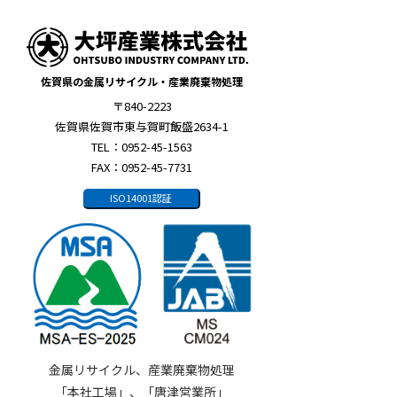
佐賀県の金属リサイクル・産業廃棄物処理
〒840-2223
佐賀県佐賀市東与賀町飯盛2634-1
TEL：0952-45-1563
FAX：0952-45-7731
ISO14001認証
金属リサイクル、産業廃棄物処理
「本社工場」、「唐津営業所」