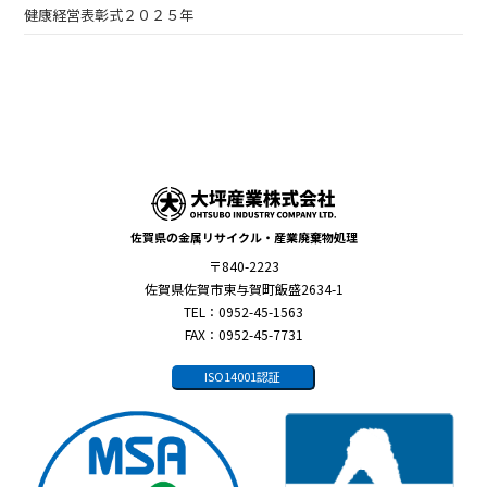
健康経営表彰式２０２５年
佐賀県の金属リサイクル・産業廃棄物処理
〒840-2223
佐賀県佐賀市東与賀町飯盛2634-1
TEL：0952-45-1563
FAX：0952-45-7731
ISO14001認証