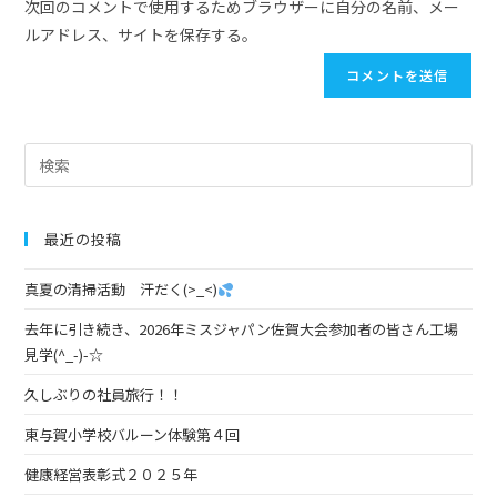
次回のコメントで使用するためブラウザーに自分の名前、メー
ルアドレス、サイトを保存する。
最近の投稿
真夏の清掃活動 汗だく(>_<)
去年に引き続き、2026年ミスジャパン佐賀大会参加者の皆さん工場
見学(^_-)-☆
久しぶりの社員旅行！！
東与賀小学校バルーン体験第４回
健康経営表彰式２０２５年