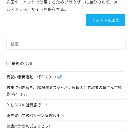
次回のコメントで使用するためブラウザーに自分の名前、メー
ルアドレス、サイトを保存する。
最近の投稿
真夏の清掃活動 汗だく(>_<)
去年に引き続き、2026年ミスジャパン佐賀大会参加者の皆さん工場
見学(^_-)-☆
久しぶりの社員旅行！！
東与賀小学校バルーン体験第４回
健康経営表彰式２０２５年