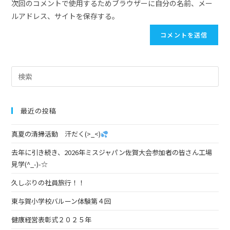
次回のコメントで使用するためブラウザーに自分の名前、メー
ルアドレス、サイトを保存する。
最近の投稿
真夏の清掃活動 汗だく(>_<)
去年に引き続き、2026年ミスジャパン佐賀大会参加者の皆さん工場
見学(^_-)-☆
久しぶりの社員旅行！！
東与賀小学校バルーン体験第４回
健康経営表彰式２０２５年