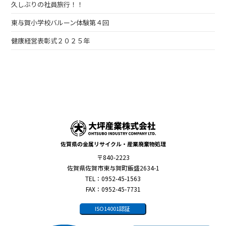
久しぶりの社員旅行！！
東与賀小学校バルーン体験第４回
健康経営表彰式２０２５年
佐賀県の金属リサイクル・産業廃棄物処理
〒840-2223
佐賀県佐賀市東与賀町飯盛2634-1
TEL：0952-45-1563
FAX：0952-45-7731
ISO14001認証