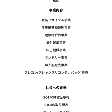
雑記
事業内容
金属リサイクル事業
産業廃棄物処理事業
建築物解体事業
海外輸出事業
中古機械事業
ランドリー事業
婦人服販売事業
フレコン(フレキシブルコンテナバッグ)販売
社会への責任
ISO14001認証取得
SDGsの取り組み