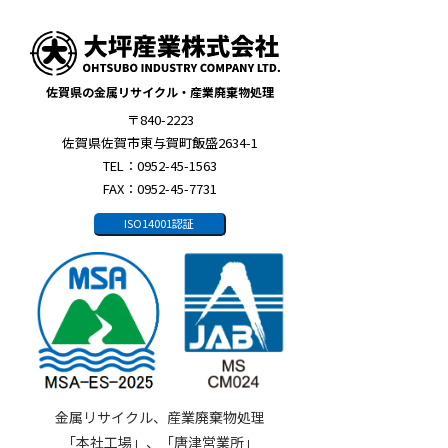
佐賀県の金属リサイクル・産業廃棄物処理
〒840-2223
佐賀県佐賀市東与賀町飯盛2634-1
TEL：0952-45-1563
FAX：0952-45-7731
ISO14001認証
金属リサイクル、産業廃棄物処理
「本社工場」、「唐津営業所」