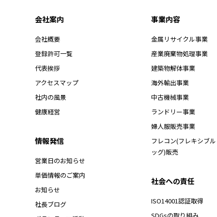
会社案内
事業内容
会社概要
金属リサイクル事業
登録許可一覧
産業廃棄物処理事業
代表挨拶
建築物解体事業
アクセスマップ
海外輸出事業
社内の風景
中古機械事業
健康経営
ランドリー事業
婦人服販売事業
情報発信
フレコン(フレキシブ
ッグ)販売
営業日のお知らせ
単価情報のご案内
社会への責任
お知らせ
ISO14001認証取得
社長ブログ
SDGsの取り組み