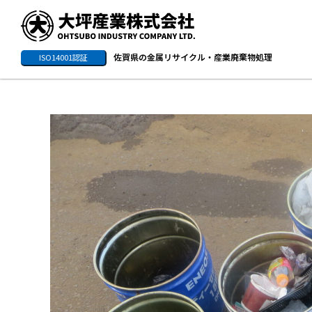
佐賀県の金属リサイクル・産業廃棄物処理
ISO14001認証