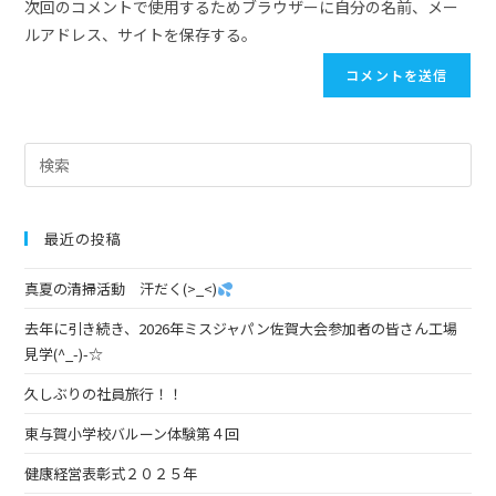
次回のコメントで使用するためブラウザーに自分の名前、メー
ルアドレス、サイトを保存する。
最近の投稿
真夏の清掃活動 汗だく(>_<)
去年に引き続き、2026年ミスジャパン佐賀大会参加者の皆さん工場
見学(^_-)-☆
久しぶりの社員旅行！！
東与賀小学校バルーン体験第４回
健康経営表彰式２０２５年