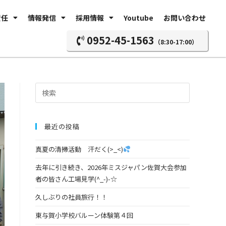
責任
情報発信
採用情報
Youtube
お問い合わせ
0952-45-1563
（8:30-17:00）
最近の投稿
真夏の清掃活動 汗だく(>_<)
去年に引き続き、2026年ミスジャパン佐賀大会参加
者の皆さん工場見学(^_-)-☆
久しぶりの社員旅行！！
東与賀小学校バルーン体験第４回