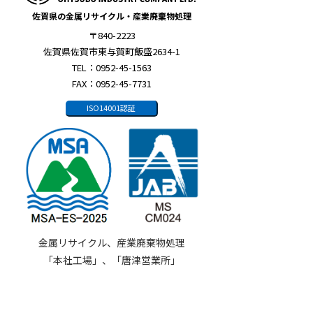
佐賀県の金属リサイクル・産業廃棄物処理
〒840-2223
佐賀県佐賀市東与賀町飯盛2634-1
TEL：0952-45-1563
FAX：0952-45-7731
ISO14001認証
金属リサイクル、産業廃棄物処理
「本社工場」、「唐津営業所」