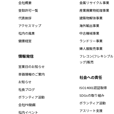
会社概要
金属リサイクル事業
登録許可一覧
産業廃棄物処理事業
代表挨拶
建築物解体事業
アクセスマップ
海外輸出事業
社内の風景
中古機械事業
健康経営
ランドリー事業
婦人服販売事業
情報発信
フレコン(フレキシブ
ッグ)販売
営業日のお知らせ
単価情報のご案内
社会への責任
お知らせ
ISO14001認証取得
社長ブログ
SDGsの取り組み
ボランティア活動
ボランティア活動
会社PR動画
アスリート支援
社内イベント