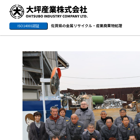
佐賀県の金属リサイクル・産業廃棄物処理
ISO14001認証