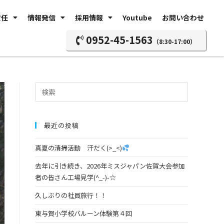
責任
情報発信
採用情報
Youtube
お問い合わせ
0952-45-1563
（8:30-17:00）
最近の投稿
真夏の清掃活動 汗だく(>_<)
去年に引き続き、2026年ミスジャパン佐賀大会参加
者の皆さん工場見学(^_-)-☆
久しぶりの社員旅行！！
東与賀小学校バルーン体験第４回