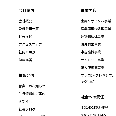
会社案内
事業内容
会社概要
金属リサイクル事業
登録許可一覧
産業廃棄物処理事業
代表挨拶
建築物解体事業
アクセスマップ
海外輸出事業
社内の風景
中古機械事業
健康経営
ランドリー事業
婦人服販売事業
情報発信
フレコン(フレキシブ
ッグ)販売
営業日のお知らせ
単価情報のご案内
社会への責任
お知らせ
ISO14001認証取得
社長ブログ
SDGsの取り組み