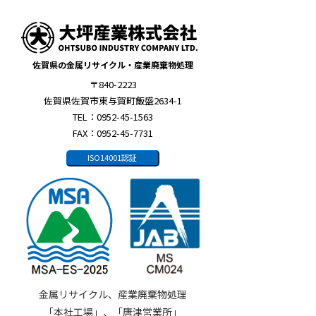
佐賀県の金属リサイクル・産業廃棄物処理
〒840-2223
佐賀県佐賀市東与賀町飯盛2634-1
TEL：0952-45-1563
FAX：0952-45-7731
ISO14001認証
金属リサイクル、産業廃棄物処理
「本社工場」、「唐津営業所」