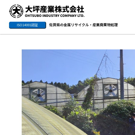
佐賀県の金属リサイクル・産業廃棄物処理
ISO14001認証