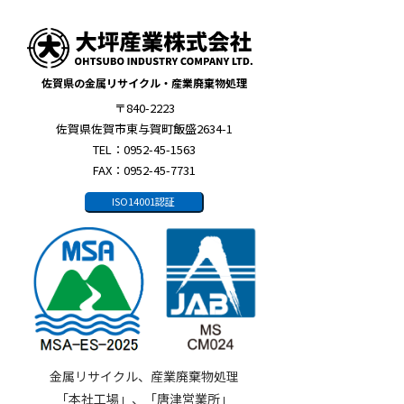
佐賀県の金属リサイクル・産業廃棄物処理
〒840-2223
佐賀県佐賀市東与賀町飯盛2634-1
TEL：0952-45-1563
FAX：0952-45-7731
ISO14001認証
金属リサイクル、産業廃棄物処理
「本社工場」、「唐津営業所」