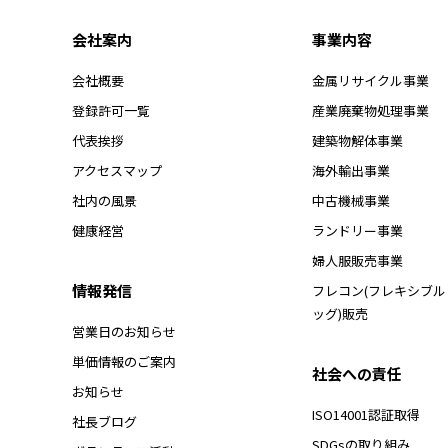
会社案内
事業内容
会社概要
金属リサイクル事業
登録許可一覧
産業廃棄物処理事業
代表挨拶
建築物解体事業
アクセスマップ
海外輸出事業
社内の風景
中古機械事業
健康経営
ランドリー事業
婦人服販売事業
情報発信
フレコン(フレキシブ
ッグ)販売
営業日のお知らせ
単価情報のご案内
社会への責任
お知らせ
ISO14001認証取得
社長ブログ
SDGsの取り組み