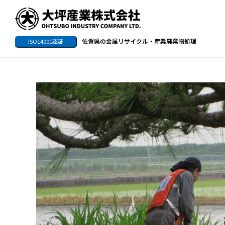
佐賀県の金属リサイクル・産業廃棄物処理
ISO14001認証