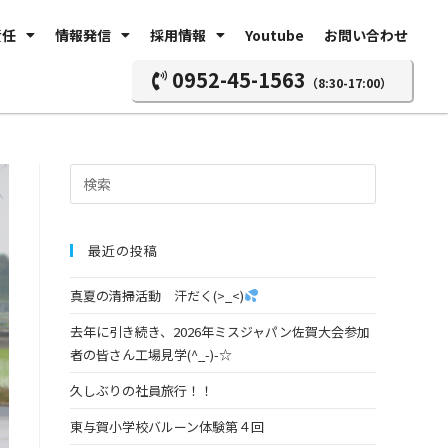
責任
情報発信
採用情報
Youtube
お問い合わせ
0952-45-1563
（8:30-17:00）
最近の投稿
真夏の清掃活動 汗だく(>_<)
去年に引き続き、2026年ミスジャパン佐賀大会参加
者の皆さん工場見学(^_-)-☆
久しぶりの社員旅行！！
東与賀小学校バルーン体験第４回