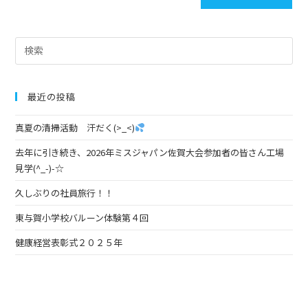
最近の投稿
真夏の清掃活動 汗だく(>_<)
去年に引き続き、2026年ミスジャパン佐賀大会参加者の皆さん工場
見学(^_-)-☆
久しぶりの社員旅行！！
東与賀小学校バルーン体験第４回
健康経営表彰式２０２５年