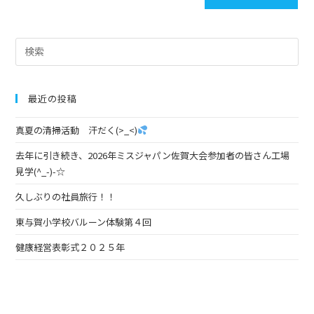
最近の投稿
真夏の清掃活動 汗だく(>_<)
去年に引き続き、2026年ミスジャパン佐賀大会参加者の皆さん工場
見学(^_-)-☆
久しぶりの社員旅行！！
東与賀小学校バルーン体験第４回
健康経営表彰式２０２５年