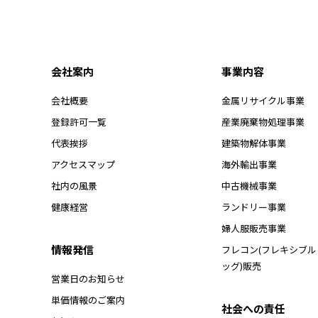
会社案内
事業内容
会社概要
金属リサイクル事業
登録許可一覧
産業廃棄物処理事業
代表挨拶
建築物解体事業
アクセスマップ
海外輸出事業
社内の風景
中古機械事業
健康経営
ランドリー事業
婦人服販売事業
情報発信
フレコン(フレキシブ
ッグ)販売
営業日のお知らせ
単価情報のご案内
社会への責任