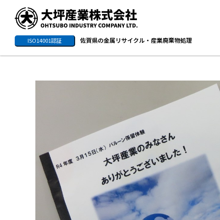
佐賀県の金属リサイクル・産業廃棄物処理
ISO14001認証