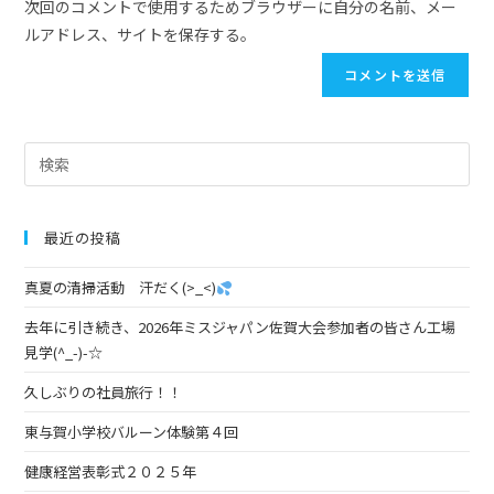
次回のコメントで使用するためブラウザーに自分の名前、メー
ルアドレス、サイトを保存する。
最近の投稿
真夏の清掃活動 汗だく(>_<)
去年に引き続き、2026年ミスジャパン佐賀大会参加者の皆さん工場
見学(^_-)-☆
久しぶりの社員旅行！！
東与賀小学校バルーン体験第４回
健康経営表彰式２０２５年