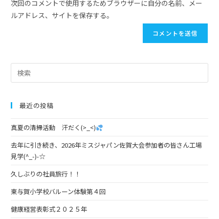
次回のコメントで使用するためブラウザーに自分の名前、メー
ルアドレス、サイトを保存する。
最近の投稿
真夏の清掃活動 汗だく(>_<)
去年に引き続き、2026年ミスジャパン佐賀大会参加者の皆さん工場
見学(^_-)-☆
久しぶりの社員旅行！！
東与賀小学校バルーン体験第４回
健康経営表彰式２０２５年