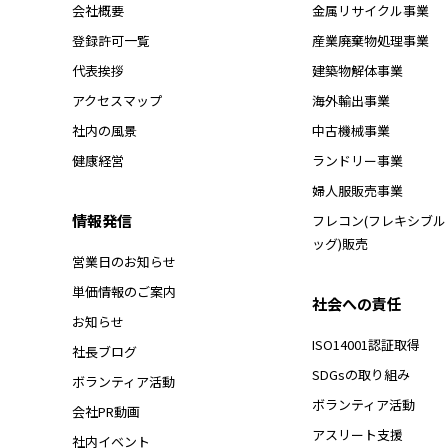
会社概要
金属リサイクル事業
登録許可一覧
産業廃棄物処理事業
代表挨拶
建築物解体事業
アクセスマップ
海外輸出事業
社内の風景
中古機械事業
健康経営
ランドリー事業
婦人服販売事業
情報発信
フレコン(フレキシブ
ッグ)販売
営業日のお知らせ
単価情報のご案内
社会への責任
お知らせ
ISO14001認証取得
社長ブログ
SDGsの取り組み
ボランティア活動
ボランティア活動
会社PR動画
アスリート支援
社内イベント