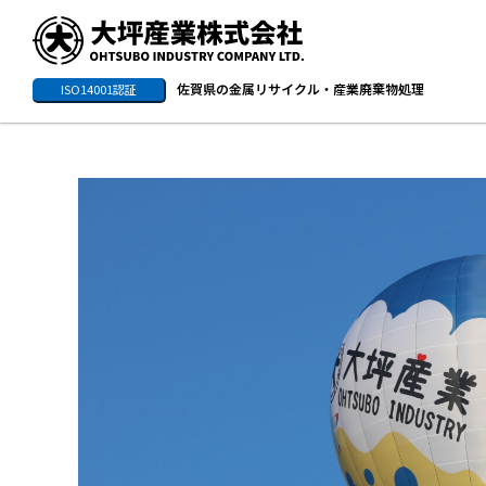
佐賀県の金属リサイクル・産業廃棄物処理
ISO14001認証