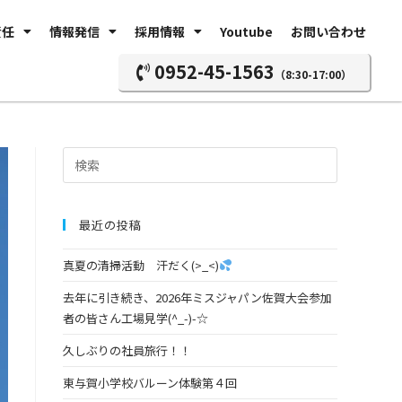
責任
情報発信
採用情報
Youtube
お問い合わせ
0952-45-1563
（8:30-17:00）
最近の投稿
真夏の清掃活動 汗だく(>_<)
去年に引き続き、2026年ミスジャパン佐賀大会参加
者の皆さん工場見学(^_-)-☆
久しぶりの社員旅行！！
東与賀小学校バルーン体験第４回