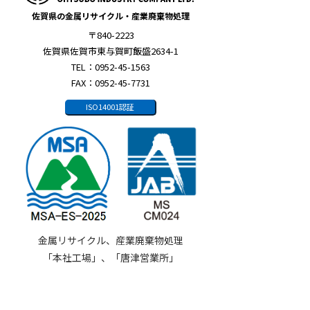
佐賀県の金属リサイクル・産業廃棄物処理
〒840-2223
佐賀県佐賀市東与賀町飯盛2634-1
TEL：0952-45-1563
FAX：0952-45-7731
ISO14001認証
金属リサイクル、産業廃棄物処理
「本社工場」、「唐津営業所」