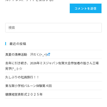
最近の投稿
真夏の清掃活動 汗だく(>_<)
去年に引き続き、2026年ミスジャパン佐賀大会参加者の皆さん工場
見学(^_-)-☆
久しぶりの社員旅行！！
東与賀小学校バルーン体験第４回
健康経営表彰式２０２５年