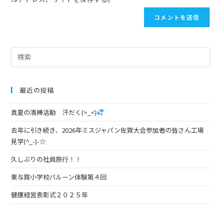
最近の投稿
真夏の清掃活動 汗だく(>_<)
去年に引き続き、2026年ミスジャパン佐賀大会参加者の皆さん工場
見学(^_-)-☆
久しぶりの社員旅行！！
東与賀小学校バルーン体験第４回
健康経営表彰式２０２５年