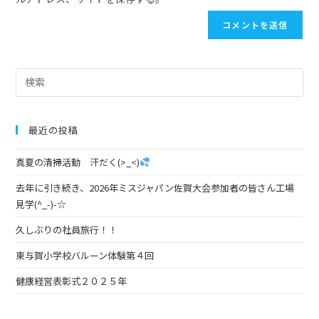
最近の投稿
真夏の清掃活動 汗だく(>_<)
去年に引き続き、2026年ミスジャパン佐賀大会参加者の皆さん工場
見学(^_-)-☆
久しぶりの社員旅行！！
東与賀小学校バルーン体験第４回
健康経営表彰式２０２５年