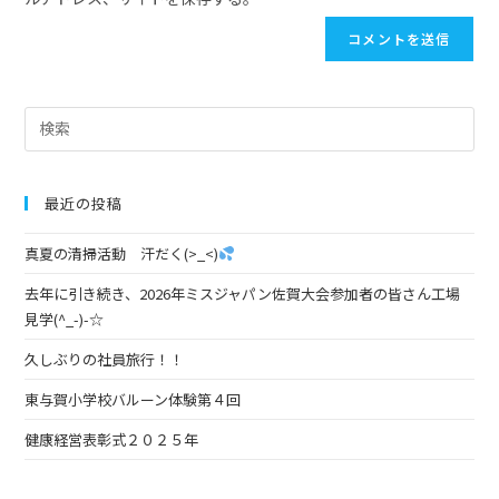
最近の投稿
真夏の清掃活動 汗だく(>_<)
去年に引き続き、2026年ミスジャパン佐賀大会参加者の皆さん工場
見学(^_-)-☆
久しぶりの社員旅行！！
東与賀小学校バルーン体験第４回
健康経営表彰式２０２５年