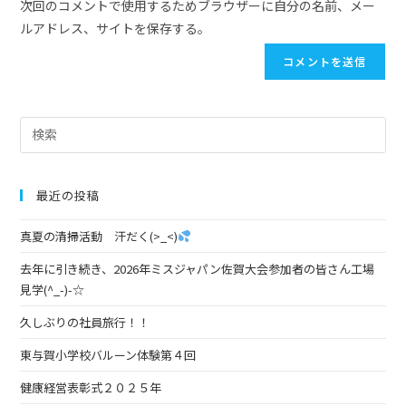
次回のコメントで使用するためブラウザーに自分の名前、メー
ルアドレス、サイトを保存する。
最近の投稿
真夏の清掃活動 汗だく(>_<)
去年に引き続き、2026年ミスジャパン佐賀大会参加者の皆さん工場
見学(^_-)-☆
久しぶりの社員旅行！！
東与賀小学校バルーン体験第４回
健康経営表彰式２０２５年