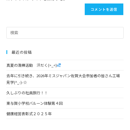
最近の投稿
真夏の清掃活動 汗だく(>_<)
去年に引き続き、2026年ミスジャパン佐賀大会参加者の皆さん工場
見学(^_-)-☆
久しぶりの社員旅行！！
東与賀小学校バルーン体験第４回
健康経営表彰式２０２５年