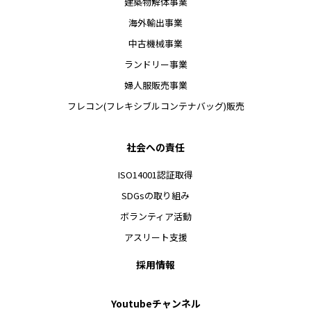
建築物解体事業
海外輸出事業
中古機械事業
ランドリー事業
婦人服販売事業
フレコン(フレキシブルコンテナバッグ)販売
社会への責任
ISO14001認証取得
SDGsの取り組み
ボランティア活動
アスリート支援
採用情報
Youtubeチャンネル