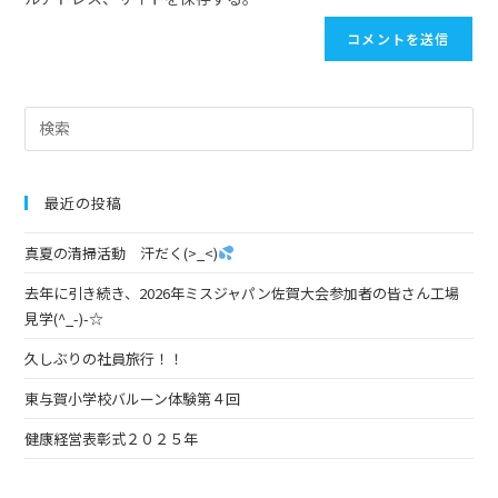
最近の投稿
真夏の清掃活動 汗だく(>_<)
去年に引き続き、2026年ミスジャパン佐賀大会参加者の皆さん工場
見学(^_-)-☆
久しぶりの社員旅行！！
東与賀小学校バルーン体験第４回
健康経営表彰式２０２５年