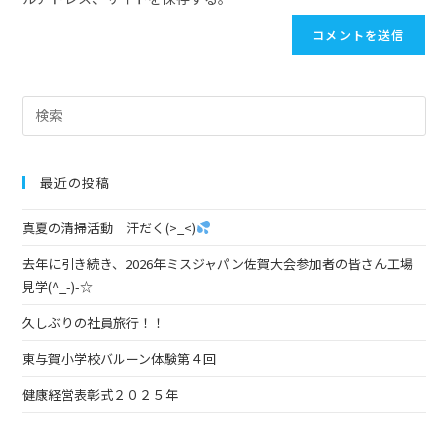
最近の投稿
真夏の清掃活動 汗だく(>_<)
去年に引き続き、2026年ミスジャパン佐賀大会参加者の皆さん工場
見学(^_-)-☆
久しぶりの社員旅行！！
東与賀小学校バルーン体験第４回
健康経営表彰式２０２５年