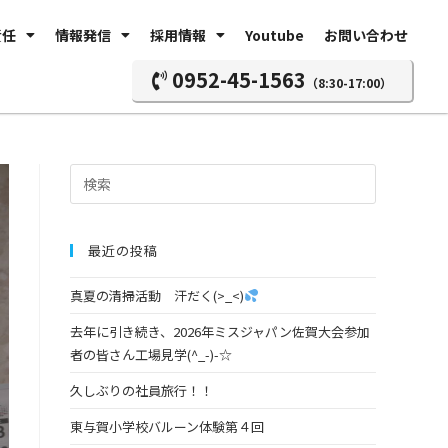
責任
情報発信
採用情報
Youtube
お問い合わせ
0952-45-1563
（8:30-17:00）
最近の投稿
真夏の清掃活動 汗だく(>_<)
去年に引き続き、2026年ミスジャパン佐賀大会参加
者の皆さん工場見学(^_-)-☆
久しぶりの社員旅行！！
東与賀小学校バルーン体験第４回