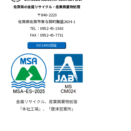
佐賀県の金属リサイクル・産業廃棄物処理
〒840-2223
佐賀県佐賀市東与賀町飯盛2634-1
TEL：0952-45-1563
FAX：0952-45-7731
ISO14001認証
金属リサイクル、産業廃棄物処理
「本社工場」、「唐津営業所」