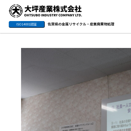
佐賀県の金属リサイクル・産業廃棄物処理
ISO14001認証