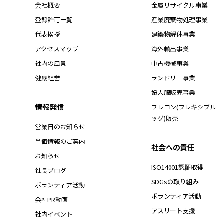
会社概要
金属リサイクル事業
登録許可一覧
産業廃棄物処理事業
代表挨拶
建築物解体事業
アクセスマップ
海外輸出事業
社内の風景
中古機械事業
健康経営
ランドリー事業
婦人服販売事業
情報発信
フレコン(フレキシブ
ッグ)販売
営業日のお知らせ
単価情報のご案内
社会への責任
お知らせ
ISO14001認証取得
社長ブログ
SDGsの取り組み
ボランティア活動
ボランティア活動
会社PR動画
アスリート支援
社内イベント