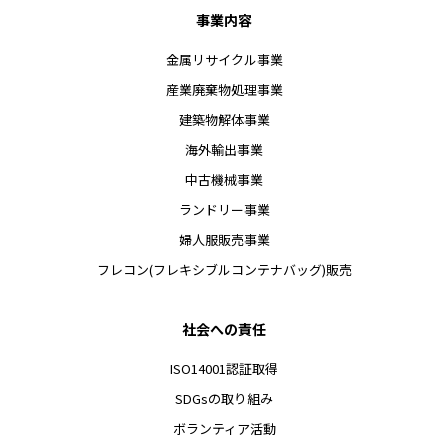
事業内容
金属リサイクル事業
産業廃棄物処理事業
建築物解体事業
海外輸出事業
中古機械事業
ランドリー事業
婦人服販売事業
フレコン(フレキシブルコンテナバッグ)販売
社会への責任
ISO14001認証取得
SDGsの取り組み
ボランティア活動