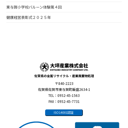
東与賀小学校バルーン体験第４回
健康経営表彰式２０２５年
佐賀県の金属リサイクル・産業廃棄物処理
〒840-2223
佐賀県佐賀市東与賀町飯盛2634-1
TEL：0952-45-1563
FAX：0952-45-7731
ISO14001認証