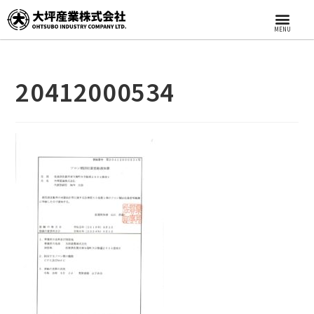
MENU
20412000534