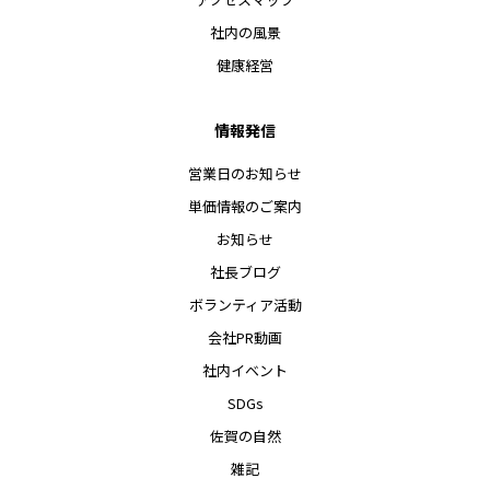
社内の風景
健康経営
情報発信
営業日のお知らせ
単価情報のご案内
お知らせ
社長ブログ
ボランティア活動
会社PR動画
社内イベント
SDGs
佐賀の自然
雑記