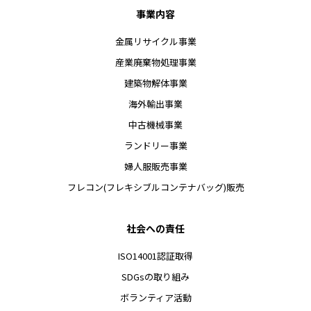
事業内容
金属リサイクル事業
産業廃棄物処理事業
建築物解体事業
海外輸出事業
中古機械事業
ランドリー事業
婦人服販売事業
フレコン(フレキシブルコンテナバッグ)販売
社会への責任
ISO14001認証取得
SDGsの取り組み
ボランティア活動