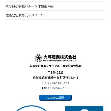
東与賀小学校バルーン体験第４回
健康経営表彰式２０２５年
佐賀県の金属リサイクル・産業廃棄物処理
〒840-2223
佐賀県佐賀市東与賀町飯盛2634-1
TEL：0952-45-1563
FAX：0952-45-7731
ISO14001認証