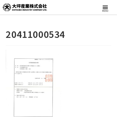
MENU
20411000534