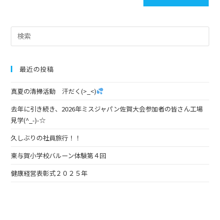
最近の投稿
真夏の清掃活動 汗だく(>_<)
去年に引き続き、2026年ミスジャパン佐賀大会参加者の皆さん工場
見学(^_-)-☆
久しぶりの社員旅行！！
東与賀小学校バルーン体験第４回
健康経営表彰式２０２５年