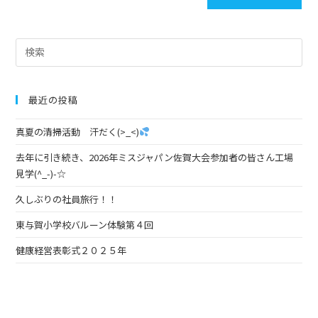
最近の投稿
真夏の清掃活動 汗だく(>_<)
去年に引き続き、2026年ミスジャパン佐賀大会参加者の皆さん工場
見学(^_-)-☆
久しぶりの社員旅行！！
東与賀小学校バルーン体験第４回
健康経営表彰式２０２５年