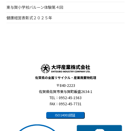
東与賀小学校バルーン体験第４回
健康経営表彰式２０２５年
佐賀県の金属リサイクル・産業廃棄物処理
〒840-2223
佐賀県佐賀市東与賀町飯盛2634-1
TEL：0952-45-1563
FAX：0952-45-7731
ISO14001認証