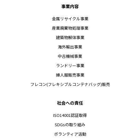
事業内容
金属リサイクル事業
産業廃棄物処理事業
建築物解体事業
海外輸出事業
中古機械事業
ランドリー事業
婦人服販売事業
フレコン(フレキシブルコンテナバッグ)販売
社会への責任
ISO14001認証取得
SDGsの取り組み
ボランティア活動