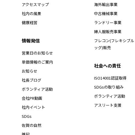
アクセスマップ
海外輸出事業
社内の風景
中古機械事業
健康経営
ランドリー事業
婦人服販売事業
情報発信
フレコン(フレキシブ
ッグ)販売
営業日のお知らせ
単価情報のご案内
社会への責任
お知らせ
ISO14001認証取得
社長ブログ
SDGsの取り組み
ボランティア活動
ボランティア活動
会社PR動画
アスリート支援
社内イベント
SDGs
佐賀の自然
雑記