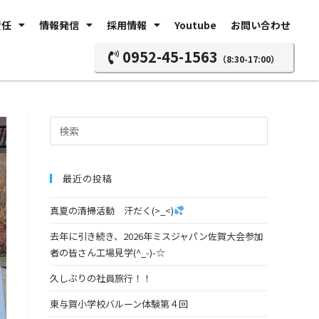
責任
情報発信
採用情報
Youtube
お問い合わせ
0952-45-1563
（8:30-17:00）
最近の投稿
真夏の清掃活動 汗だく(>_<)
去年に引き続き、2026年ミスジャパン佐賀大会参加
者の皆さん工場見学(^_-)-☆
久しぶりの社員旅行！！
東与賀小学校バルーン体験第４回