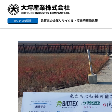
佐賀県の金属リサイクル・産業廃棄物処理
ISO14001認証