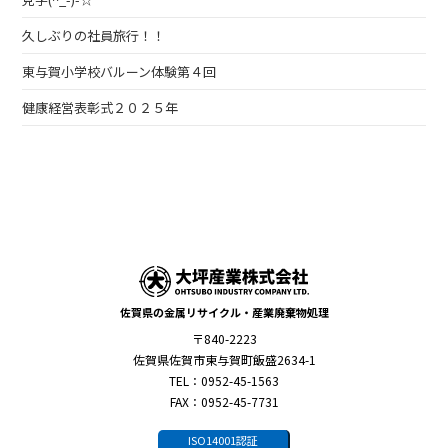
久しぶりの社員旅行！！
東与賀小学校バルーン体験第４回
健康経営表彰式２０２５年
佐賀県の金属リサイクル・産業廃棄物処理
〒840-2223
佐賀県佐賀市東与賀町飯盛2634-1
TEL：0952-45-1563
FAX：0952-45-7731
ISO14001認証