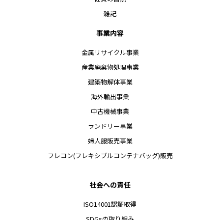
雑記
事業内容
金属リサイクル事業
産業廃棄物処理事業
建築物解体事業
海外輸出事業
中古機械事業
ランドリー事業
婦人服販売事業
フレコン(フレキシブルコンテナバッグ)販売
社会への責任
ISO14001認証取得
SDGsの取り組み